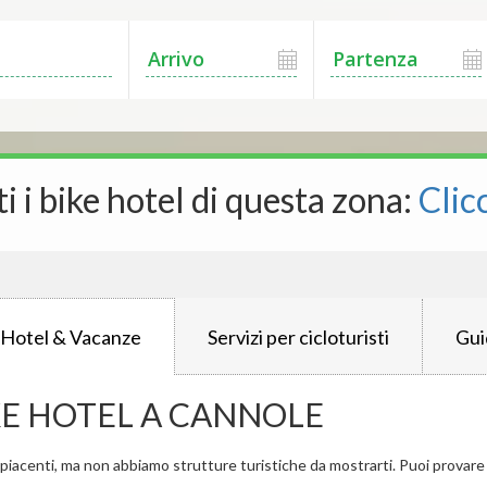
ti i bike hotel di questa zona:
Clic
 Hotel & Vacanze
Servizi per cicloturisti
Gui
KE HOTEL A CANNOLE
iacenti, ma non abbiamo strutture turistiche da mostrarti. Puoi provare a 