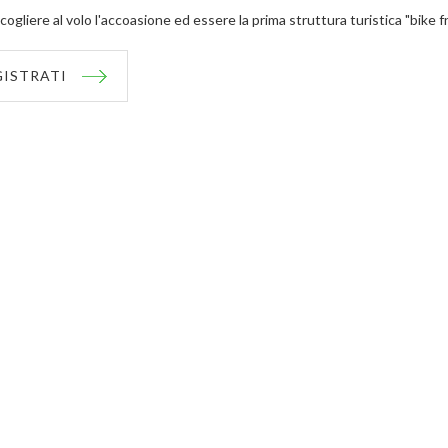
cogliere al volo l'accoasione ed essere la prima struttura turistica "bike f
GISTRATI