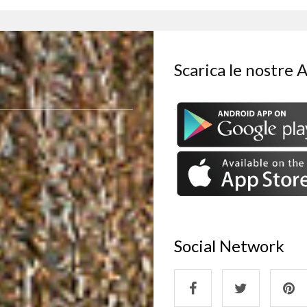
Scarica le nostre 
Social Network