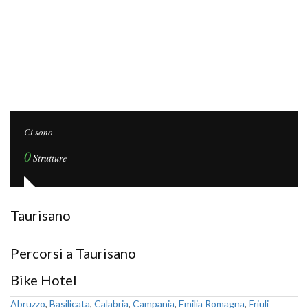
Ci sono
0
Strutture
Taurisano
Percorsi a Taurisano
Bike Hotel
Abruzzo
,
Basilicata
,
Calabria
,
Campania
,
Emilia Romagna
,
Friuli