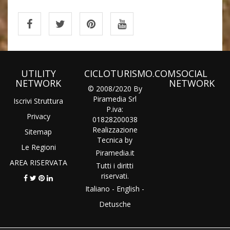
UTILITY
CICLOTURISMO.COM
SOCIAL
NETWORK
NETWORK
© 2008/2020 By
Piramedia Srl
Iscrivi Struttura
P.iva:
Privacy
01828200038
Realizzazione
Sitemap
Tecnica by
Le Regioni
Piramedia
.it
AREA RISERVATA
Tutti i diritti
riservati.
Italiano
-
English
-
Detusche