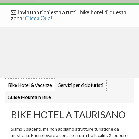
Invia una richiesta a tutti i bike hotel di questa
zona:
Clicca Qua!
Bike Hotel & Vacanze
Servizi per cicloturisti
Guide Mountain Bike
BIKE HOTEL A TAURISANO
Siamo Spiacenti, ma non abbiamo strutture turistiche da
mostrarti. Puoi provare a cercare in un'altra localitï¿½, oppure