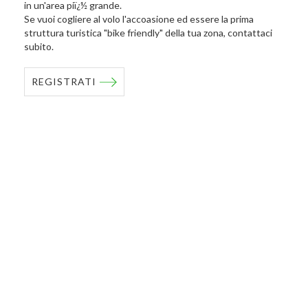
in un'area piï¿½ grande.
Se vuoi cogliere al volo l'accoasione ed essere la prima
struttura turistica "bike friendly" della tua zona, contattaci
subito.
REGISTRATI