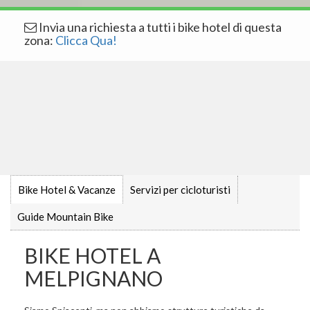
Invia una richiesta a tutti i bike hotel di questa
zona:
Clicca Qua!
Bike Hotel & Vacanze
Servizi per cicloturisti
Guide Mountain Bike
BIKE HOTEL A
MELPIGNANO