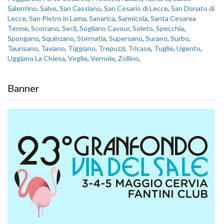
Salentino
,
Salve
,
San Cassiano
,
San Cesario di Lecce
,
San Donato di
Lecce
,
San Pietro in Lama
,
Sanarica
,
Sannicola
,
Santa Cesarea
Terme
,
Scorrano
,
Seclì
,
Sogliano Cavour
,
Soleto
,
Specchia
,
Spongano
,
Squinzano
,
Sternatia
,
Supersano
,
Surano
,
Surbo
,
Taurisano
,
Taviano
,
Tiggiano
,
Trepuzzi
,
Tricase
,
Tuglie
,
Ugento
,
Uggiano La Chiesa
,
Veglie
,
Vernole
,
Zollino
,
Banner