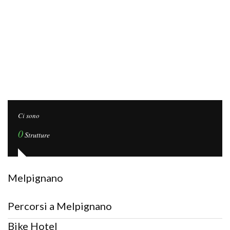
Ci sono
0
Strutture
Melpignano
Percorsi a Melpignano
Bike Hotel