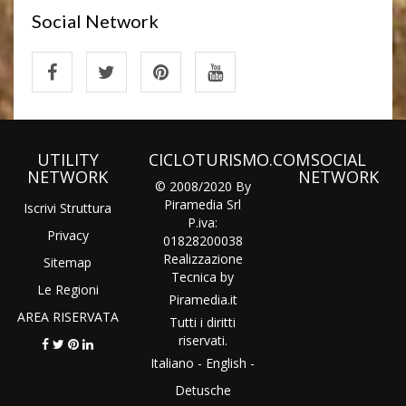
Social Network
UTILITY
CICLOTURISMO.COM
SOCIAL
NETWORK
NETWORK
© 2008/2020 By
Piramedia Srl
Iscrivi Struttura
P.iva:
Privacy
01828200038
Realizzazione
Sitemap
Tecnica by
Le Regioni
Piramedia
.it
AREA RISERVATA
Tutti i diritti
riservati.
Italiano
-
English
-
Detusche