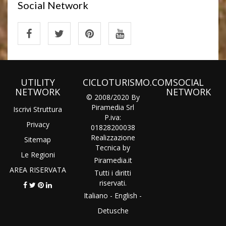
Social Network
UTILITY
CICLOTURISMO.COM
SOCIAL
NETWORK
NETWORK
© 2008/2020 By
Piramedia Srl
Iscrivi Struttura
P.iva:
Privacy
01828200038
Realizzazione
Sitemap
Tecnica by
Le Regioni
Piramedia
.it
AREA RISERVATA
Tutti i diritti
riservati.
Italiano
-
English
-
Detusche