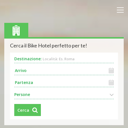
Cerca il Bike Hotel perfetto per te!
Destinazione:
Località: Es. Roma
Persone
Cerca