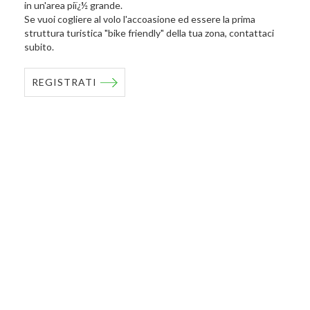
in un'area piï¿½ grande.
Se vuoi cogliere al volo l'accoasione ed essere la prima
struttura turistica "bike friendly" della tua zona, contattaci
subito.
REGISTRATI