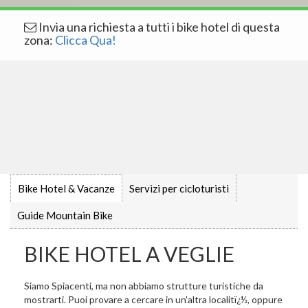
Invia una richiesta a tutti i bike hotel di questa
zona:
Clicca Qua!
Bike Hotel & Vacanze
Servizi per cicloturisti
Guide Mountain Bike
BIKE HOTEL A VEGLIE
Siamo Spiacenti, ma non abbiamo strutture turistiche da
mostrarti. Puoi provare a cercare in un'altra localitï¿½, oppure