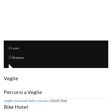
Ci sono
0
Strutture
Veglie
Percorsi a Veglie
veglie mountain bike sterrato
(20,01 Km)
Bike Hotel