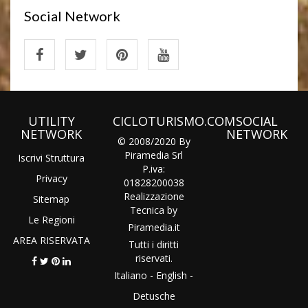
Social Network
UTILITY
CICLOTURISMO.COM
SOCIAL
NETWORK
NETWORK
© 2008/2020 By
Piramedia Srl
Iscrivi Struttura
P.iva:
Privacy
01828200038
Realizzazione
Sitemap
Tecnica by
Le Regioni
Piramedia
.it
AREA RISERVATA
Tutti i diritti
riservati.
Italiano
-
English
-
Detusche