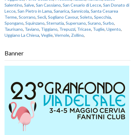
Salentino
,
Salve
,
San Cassiano
,
San Cesario di Lecce
,
San Donato di
Lecce
,
San Pietro in Lama
,
Sanarica
,
Sannicola
,
Santa Cesarea
Terme
,
Scorrano
,
Seclì
,
Sogliano Cavour
,
Soleto
,
Specchia
,
Spongano
,
Squinzano
,
Sternatia
,
Supersano
,
Surano
,
Surbo
,
Taurisano
,
Taviano
,
Tiggiano
,
Trepuzzi
,
Tricase
,
Tuglie
,
Ugento
,
Uggiano La Chiesa
,
Veglie
,
Vernole
,
Zollino
,
Banner