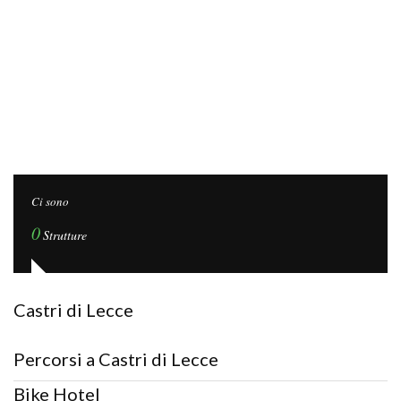
Ci sono
0
Strutture
Castri di Lecce
Percorsi a Castri di Lecce
Bike Hotel