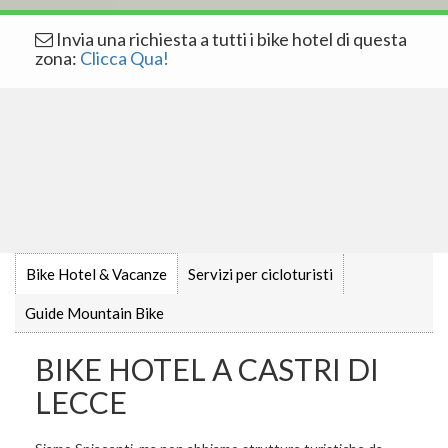
Invia una richiesta a tutti i bike hotel di questa
zona:
Clicca Qua!
Bike Hotel & Vacanze
Servizi per cicloturisti
Guide Mountain Bike
BIKE HOTEL A CASTRI DI
LECCE