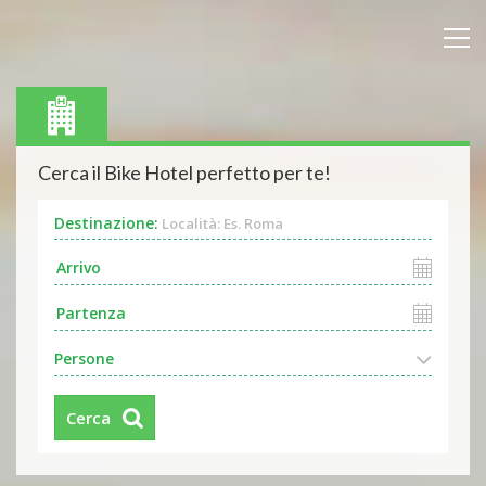
Cerca il Bike Hotel perfetto per te!
Destinazione:
Località: Es. Roma
Persone
Cerca