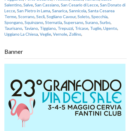
Salentino
,
Salve
,
San Cassiano
,
San Cesario di Lecce
,
San Donato di
Lecce
,
San Pietro in Lama
,
Sanarica
,
Sannicola
,
Santa Cesarea
Terme
,
Scorrano
,
Seclì
,
Sogliano Cavour
,
Soleto
,
Specchia
,
Spongano
,
Squinzano
,
Sternatia
,
Supersano
,
Surano
,
Surbo
,
Taurisano
,
Taviano
,
Tiggiano
,
Trepuzzi
,
Tricase
,
Tuglie
,
Ugento
,
Uggiano La Chiesa
,
Veglie
,
Vernole
,
Zollino
,
Banner