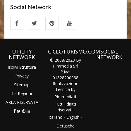
Social Network
UTILITY
CICLOTURISMO.COM
SOCIAL
NETWORK
NETWORK
© 2008/2020 By
Piramedia Srl
Iscrivi Struttura
P.iva:
Privacy
01828200038
Realizzazione
Sitemap
Tecnica by
Le Regioni
Piramedia
.it
AREA RISERVATA
Tutti i diritti
riservati.
Italiano
-
English
-
Detusche