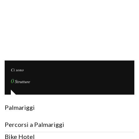
Ci sono
0
Strutture
Palmariggi
Percorsi a Palmariggi
Bike Hotel