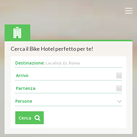
Cerca il Bike Hotel perfetto per te!
Destinazione:
Località: Es. Roma
Persone
Cerca