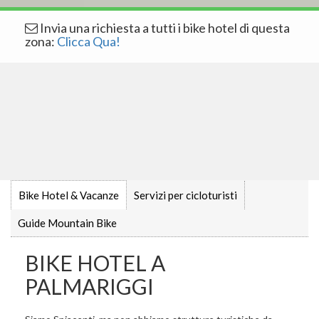
Invia una richiesta a tutti i bike hotel di questa
zona:
Clicca Qua!
Bike Hotel & Vacanze
Servizi per cicloturisti
Guide Mountain Bike
BIKE HOTEL A
PALMARIGGI