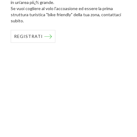
in un'area piï¿½ grande.
Se vuoi cogliere al volo l'accoasione ed essere la prima
struttura turistica "bike friendly" della tua zona, contattaci
subito.
REGISTRATI