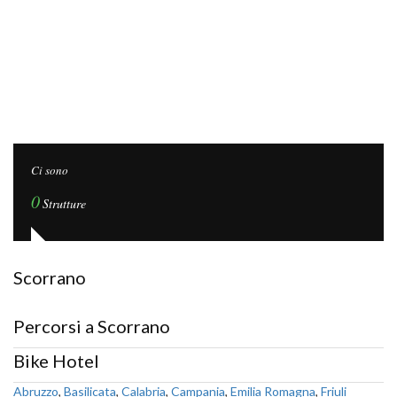
Ci sono
0
Strutture
Scorrano
Percorsi a Scorrano
Bike Hotel
Abruzzo
,
Basilicata
,
Calabria
,
Campania
,
Emilia Romagna
,
Friuli