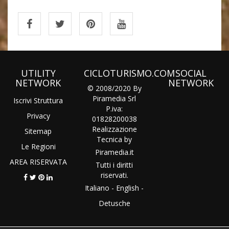
UTILITY
CICLOTURISMO.COM
SOCIAL
NETWORK
NETWORK
© 2008/2020 By
Piramedia Srl
Iscrivi Struttura
P.iva:
Privacy
01828200038
Realizzazione
Sitemap
Tecnica by
Le Regioni
Piramedia
.it
AREA RISERVATA
Tutti i diritti
riservati.
Italiano
-
English
-
Detusche