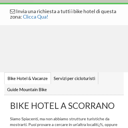
Invia una richiesta a tutti i bike hotel di questa
zona:
Clicca Qua!
Bike Hotel & Vacanze
Servizi per cicloturisti
Guide Mountain Bike
BIKE HOTEL A SCORRANO
Siamo Spiacenti, ma non abbiamo strutture turistiche da
mostrarti. Puoi provare a cercare in un'altra localitï¿½, oppure