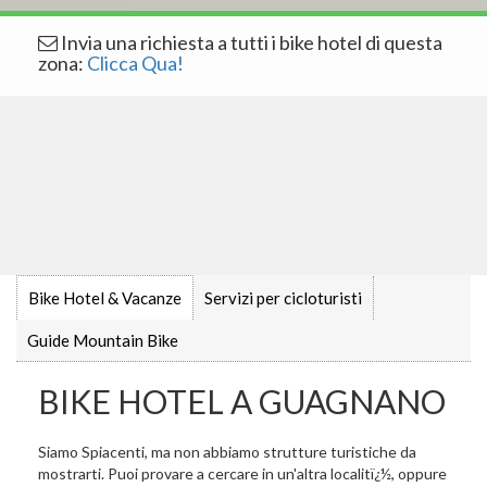
Invia una richiesta a tutti i bike hotel di questa
zona:
Clicca Qua!
Bike Hotel & Vacanze
Servizi per cicloturisti
Guide Mountain Bike
BIKE HOTEL A GUAGNANO
Siamo Spiacenti, ma non abbiamo strutture turistiche da
mostrarti. Puoi provare a cercare in un'altra localitï¿½, oppure