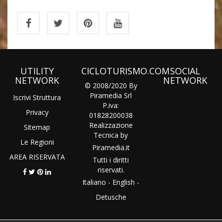
UTILITY
CICLOTURISMO.COM
SOCIAL
NETWORK
NETWORK
© 2008/2020 By
Piramedia Srl
Iscrivi Struttura
P.iva:
Privacy
01828200038
Realizzazione
Sitemap
Tecnica by
Le Regioni
Piramedia
.it
AREA RISERVATA
Tutti i diritti
riservati.
Italiano
-
English
-
Detusche