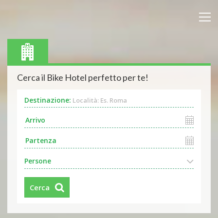
Cerca il Bike Hotel perfetto per te!
Destinazione:
Località: Es. Roma
Persone
Cerca