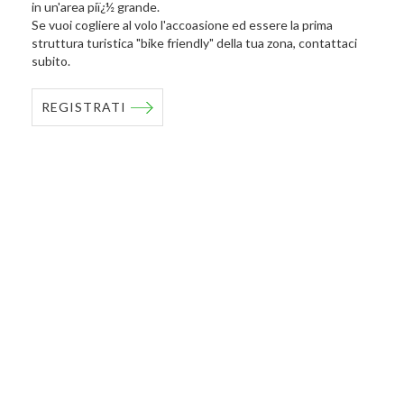
in un'area piï¿½ grande.
Se vuoi cogliere al volo l'accoasione ed essere la prima
struttura turistica "bike friendly" della tua zona, contattaci
subito.
REGISTRATI