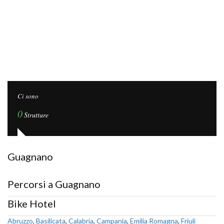
Ci sono
0
Strutture
Guagnano
Percorsi a Guagnano
Bike Hotel
Abruzzo
,
Basilicata
,
Calabria
,
Campania
,
Emilia Romagna
,
Friuli