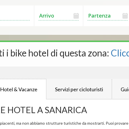
ti i bike hotel di questa zona:
Clic
 Hotel & Vacanze
Servizi per cicloturisti
Gui
KE HOTEL A SANARICA
iacenti, ma non abbiamo strutture turistiche da mostrarti. Puoi provare a 