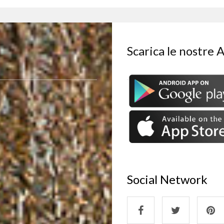
Scarica le nostre 
Social Network