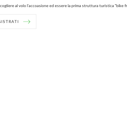
cogliere al volo l'accoasione ed essere la prima struttura turistica "bike f
GISTRATI